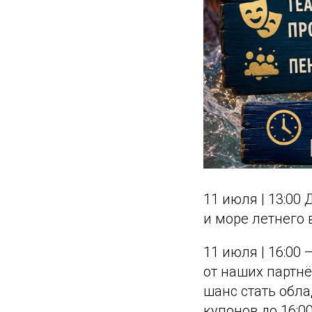
11 июля | 13:00
и море летнего 
11 июля | 16:0
от наших партнё
шанс стать обла
купонов до 16:0