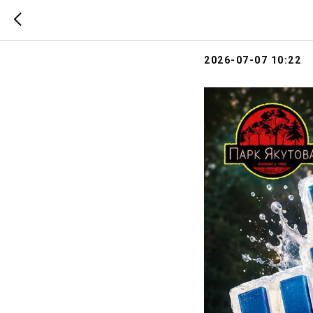
Т657 Т886 Т887
11 июля 
2026-07-07 10:22