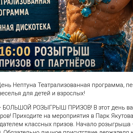
 День Нептуна Театрализованная программа, п
веселья для детей и взрослых!
0 — БОЛЬШОЙ РОЗЫГРЫШ ПРИЗОВ! В этот день ва
ров! Приходите на мероприятия в Парк Якутова
дателем классных призов. Начало розыгрыша —
0. Обязательно личное присутствие держателя 