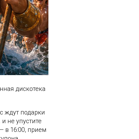
енная дискотека
с ждут подарки
 и не упустите
 в 16:00, прием
купона.