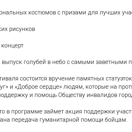
иональных костюмов с призами для лучших уча
ких рисунков
 концерт
й выпуск голубей в небо с самыми заветными 
тиваля состоится вручение памятных статуэто
уг» и «Доброе сердце» людям, которые на про
поддержку и помощь Обществу инвалидов горо
то в программе займет акция поддержки участ
вана передача гуманитарной помощи бойцам.