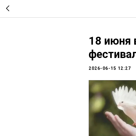
Т657 Т886 Т887
18 июня 
фестивал
2026-06-15 12:27