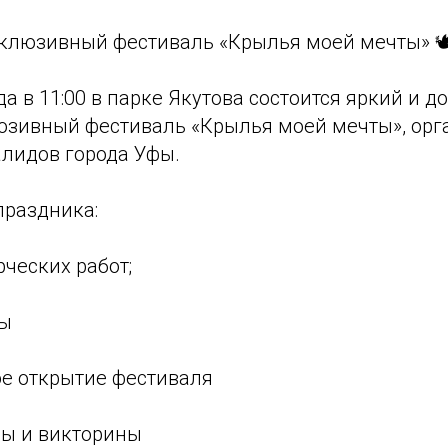
нклюзивный фестиваль «Крылья моей мечты» 
да в 11:00 в парке Якутова состоится яркий и 
юзивный фестиваль «Крылья моей мечты», ор
лидов города Уфы.
праздника:
рческих работ;
сы
ое открытие фестиваля
сы и викторины