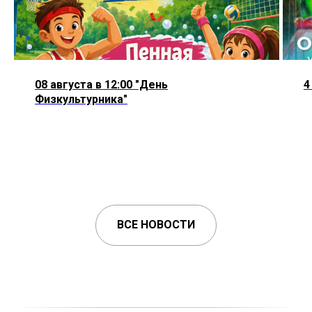
08 августа в 12:00 "День
4
Физкультурника"
ВСЕ НОВОСТИ