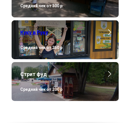
Средний чек от 300 р
Куку в Руку
Средний чек от 250 р
Стрит фуд
Средний чек от 200 р