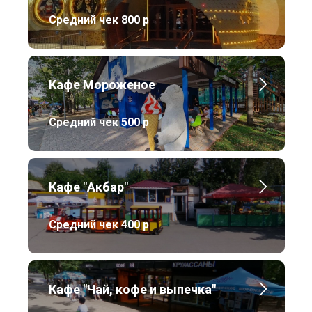
Средний чек 800 р
Кафе Мороженое
Средний чек 500 р
Кафе "Акбар"
Средний чек 400 р
Кафе "Чай, кофе и выпечка"