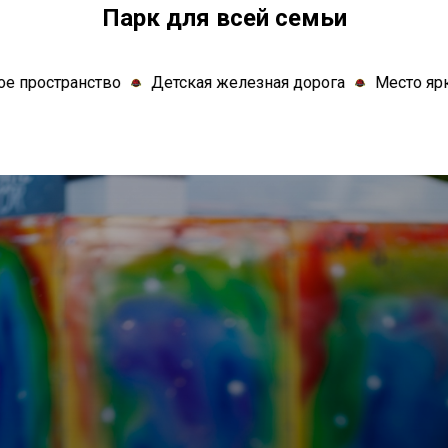
Парк для всей семьи
во
Детская железная дорога
Место ярких впечатлен