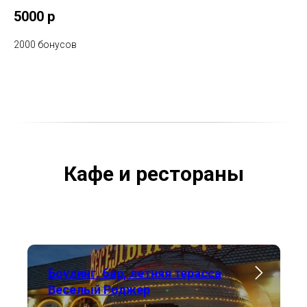
5000 р
2000 бонусов
Кафе и рестораны
Боулинг, бар, летняя терасса
Веселый Роджер